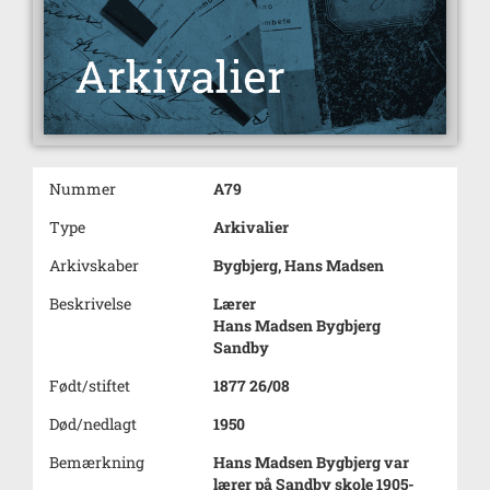
Nummer
A79
Type
Arkivalier
Arkivskaber
Bygbjerg, Hans Madsen
Beskrivelse
Lærer
Hans Madsen Bygbjerg
Sandby
Født/stiftet
1877 26/08
Død/nedlagt
1950
Bemærkning
Hans Madsen Bygbjerg var
lærer på Sandby skole 1905-