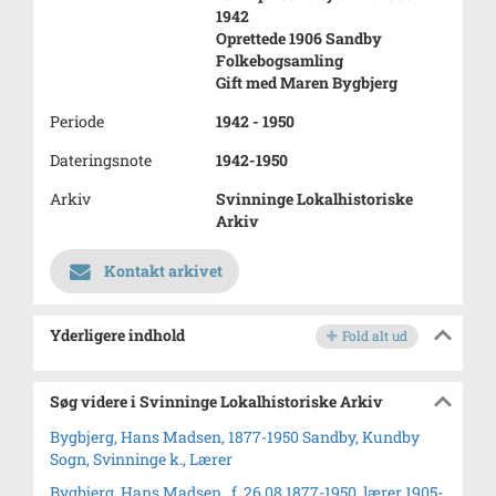
1942
Oprettede 1906 Sandby
Folkebogsamling
Gift med Maren Bygbjerg
Periode
1942 - 1950
Dateringsnote
1942-1950
Arkiv
Svinninge Lokalhistoriske
Arkiv
Kontakt arkivet
Yderligere indhold
Fold alt ud
Søg videre i Svinninge Lokalhistoriske Arkiv
Bygbjerg, Hans Madsen, 1877-1950 Sandby, Kundby
Sogn, Svinninge k., Lærer
Bygbjerg, Hans Madsen., f. 26.08.1877-1950, lærer 1905-