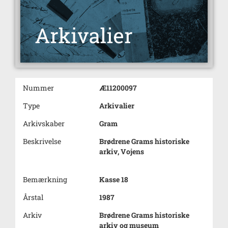
Nummer
Æ11200097
Type
Arkivalier
Arkivskaber
Gram
Beskrivelse
Brødrene Grams historiske
arkiv, Vojens
Bemærkning
Kasse 18
Årstal
1987
Arkiv
Brødrene Grams historiske
arkiv og museum