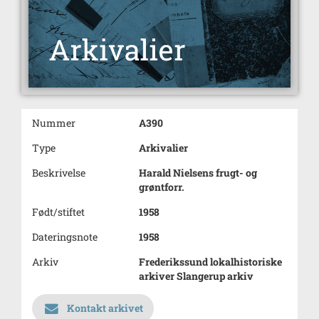
Nummer
A390
Type
Arkivalier
Beskrivelse
Harald Nielsens frugt- og
grøntforr.
Født/stiftet
1958
Dateringsnote
1958
Arkiv
Frederikssund lokalhistoriske
arkiver Slangerup arkiv
Kontakt arkivet