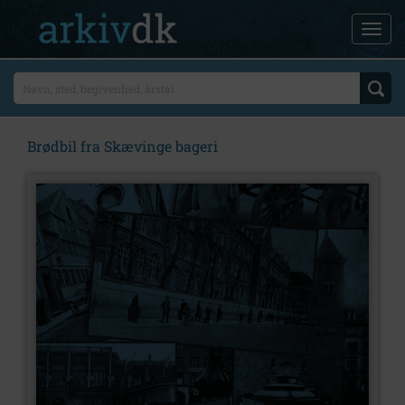
Brødbil fra Skævinge bageri