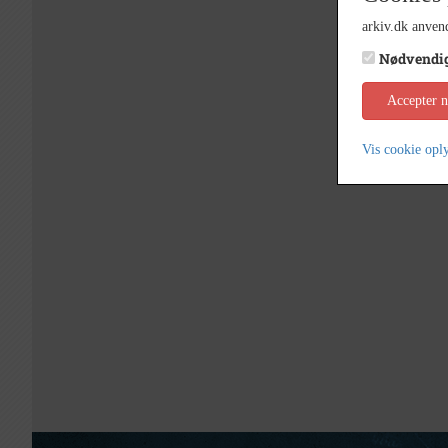
arkiv.dk anvend
Nødvendi
Accepter 
Vis cookie opl