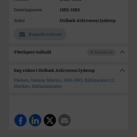
Dateringsnote
1982-1983
Arkiv
Holbæk Arkiverne/Jyderup
Kontakt arkivet
Yderligere indhold
Fold alt ud
Søg videre i Holbæk Arkiverne/Jyderup
Nielsen, Gunnar Marius, 1916-1983, Kildeparken 12,
Mørkøv, Stationsmester