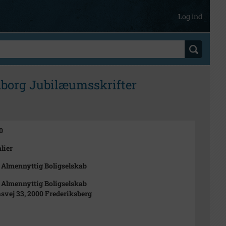
Log ind
dborg Jubilæumsskrifter
0
lier
Almennyttig Boligselskab
Almennyttig Boligselskab
svej 33, 2000 Frederiksberg