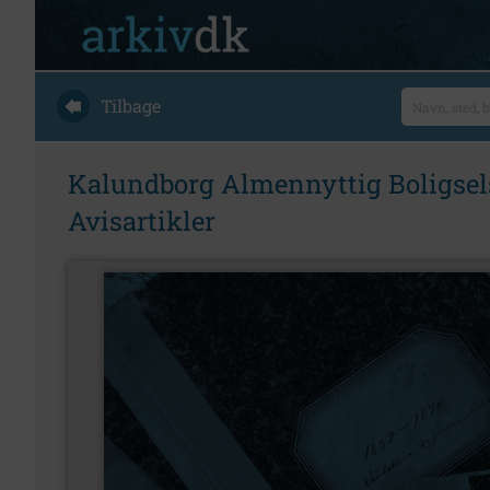
Tilbage
Kalundborg Almennyttig Boligsels
Avisartikler