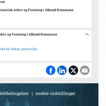
0 cm
istorisk Arkiv og Forening i Allerød Kommune
Arkiv og Forening i Allerød Kommune
erød by Høker, particulier
elsbetingelser
|
cookie-indstillinger