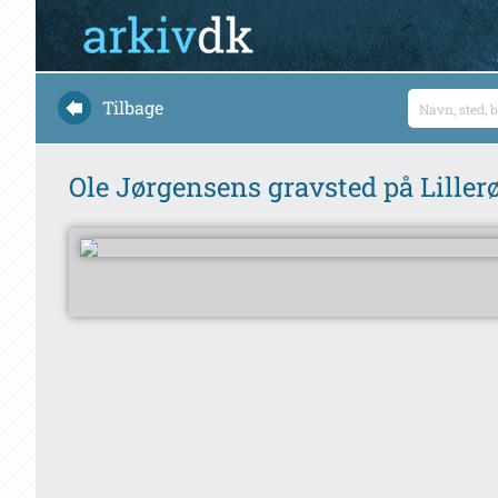
Tilbage
Ole Jørgensens gravsted på Lille