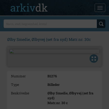
Ølby Smedie, Ølbyvej (set fra syd) Matr.nr. 30c
Nummer
B1276
Type
Billeder
Beskrivelse
Ølby Smedie, Ølbyvej (set fra
syd)
Matr.nr. 30 c