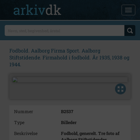
Fodbold. Aalborg Firma Sport. Aalborg
Stiftstidende. Firmahold i fodbold. År 1935, 1938 og
1944.
Nummer
B2537
Type
Billeder
Beskrivelse
Fodbold, generelt. Tre foto af
Aalborg Stiftstidendes