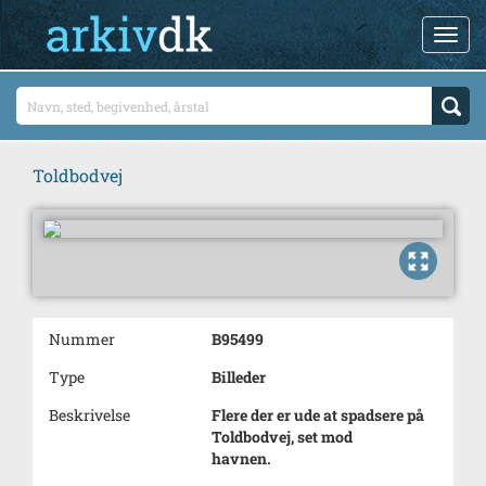
Toldbodvej
Nummer
B95499
Type
Billeder
Beskrivelse
Flere der er ude at spadsere på
Toldbodvej, set mod
havnen.