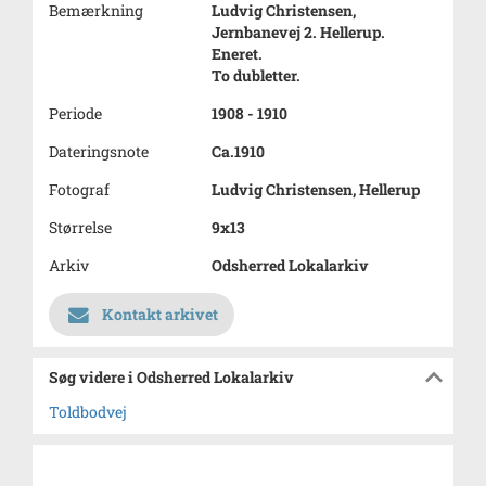
Bemærkning
Ludvig Christensen,
Jernbanevej 2. Hellerup.
Eneret.
To dubletter.
Periode
1908 - 1910
Dateringsnote
Ca.1910
Fotograf
Ludvig Christensen, Hellerup
Størrelse
9x13
Arkiv
Odsherred Lokalarkiv
Kontakt arkivet
Søg videre i Odsherred Lokalarkiv
Toldbodvej