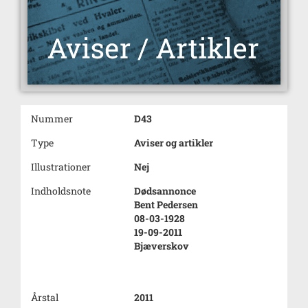
Nummer
D43
Type
Aviser og artikler
Illustrationer
Nej
Indholdsnote
Dødsannonce
Bent Pedersen
08-03-1928
19-09-2011
Bjæverskov
Årstal
2011