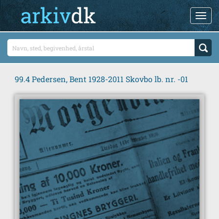
99.4 Pedersen, Bent 1928-2011 Skovbo lb. nr. -01