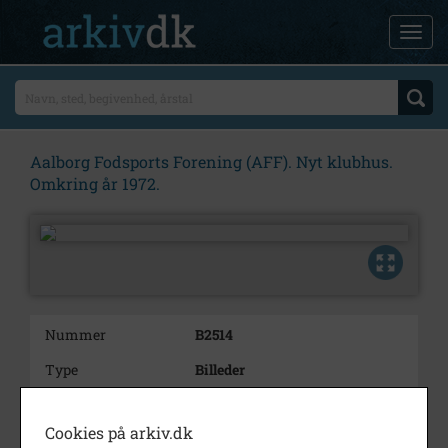
Aalborg Fodsports Forening (AFF). Nyt klubhus.
Omkring år 1972.
Nummer
B2514
Type
Billeder
Beskrivelse
Aalborg Fodsports Forening.
Foto fra opførelsen af Aalborg
Cookies på arkiv.dk
atletikklubbers nye klubhus i