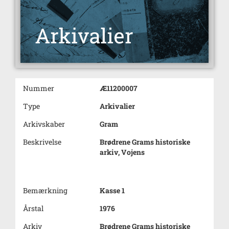
Nummer
Æ11200007
Type
Arkivalier
Arkivskaber
Gram
Beskrivelse
Brødrene Grams historiske
arkiv, Vojens
Bemærkning
Kasse 1
Årstal
1976
Arkiv
Brødrene Grams historiske