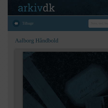
Tilbage
Aalborg Håndbold