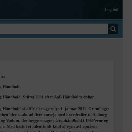
Log ind
ier
g Håndbold
g Håndbold. Stiftet 2001 efter AaB Håndbolds ophør.
 Håndbold så officielt dagens lys 1. januar 2011. Grundlaget
bben blev skabt ad flere omveje med hovedroller til Aalborg
g Vadum, der begge smagte på tophåndbold i 1980’erne og
ne. Med basis i et talentfuldt kuld af egen avl opnåede