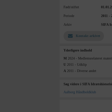
Født/stiftet
01.01.
Periode
2011 - 
Arkiv
SIFA I
Kontakt arkivet
Yderligere indhold
M
2024 - Medlemsrelateret materi
U
2011 - Udklip
A
2011 - Diverse andet
Søg videre i SIFA Idrætshistori
Aalborg Håndboldklub