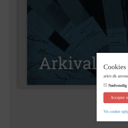
Cookies 
arkiv.dk anvend
Nødvendig
Accepter 
Vis cookie opl