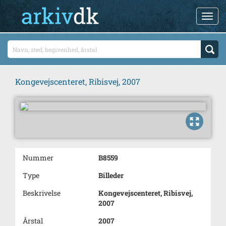
Kongevejscenteret, Ribisvej, 2007
Nummer
B8559
Type
Billeder
Beskrivelse
Kongevejscenteret, Ribisvej,
2007
Årstal
2007