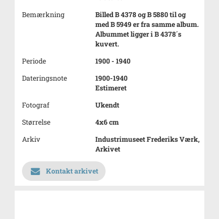
Bemærkning
Billed B 4378 og B 5880 til og
med B 5949 er fra samme album.
Albummet ligger i B 4378´s
kuvert.
Periode
1900 - 1940
Dateringsnote
1900-1940
Estimeret
Fotograf
Ukendt
Størrelse
4x6 cm
Arkiv
Industrimuseet Frederiks Værk,
Arkivet
Kontakt arkivet