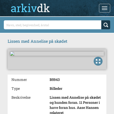
Lissen med Annelise på skødet
Nummer
B5943
Type
Billeder
Beskrivelse
Lissen med Annelise på skødet
og hunden foran. 11 Personer i
have foran hus. Aase Hansen
relateret