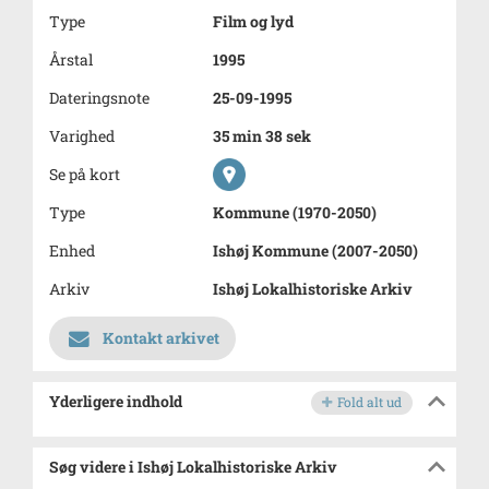
Type
Film og lyd
Årstal
1995
Dateringsnote
25-09-1995
Varighed
35 min 38 sek
Se på kort
Type
Kommune (1970-2050)
Enhed
Ishøj Kommune (2007-2050)
Arkiv
Ishøj Lokalhistoriske Arkiv
Kontakt arkivet
Yderligere indhold
Fold alt ud
Søg videre i Ishøj Lokalhistoriske Arkiv