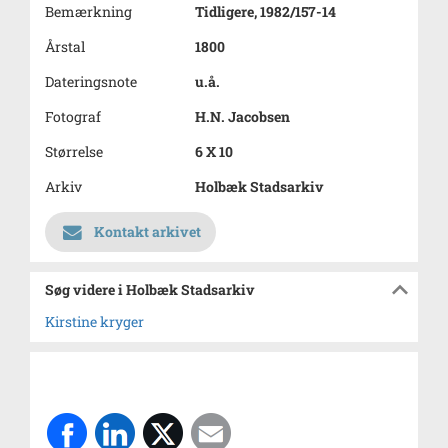
Bemærkning
Tidligere, 1982/157-14
Årstal
1800
Dateringsnote
u.å.
Fotograf
H.N. Jacobsen
Størrelse
6 X 10
Arkiv
Holbæk Stadsarkiv
Kontakt arkivet
Søg videre i Holbæk Stadsarkiv
Kirstine kryger