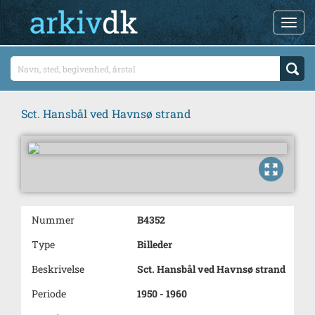
Sct. Hansbål ved Havnsø strand
Nummer
B4352
Type
Billeder
Beskrivelse
Sct. Hansbål ved Havnsø strand
Periode
1950 - 1960