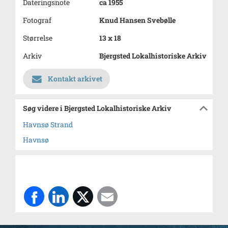
Dateringsnote
ca 1955
Fotograf
Knud Hansen Svebølle
Størrelse
13 x 18
Arkiv
Bjergsted Lokalhistoriske Arkiv
Kontakt arkivet
Søg videre i Bjergsted Lokalhistoriske Arkiv
Havnsø Strand
Havnsø