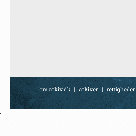
om arkiv.dk
|
arkiver
|
rettigheder
;