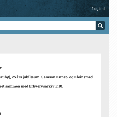
Log ind
r
rauhøj, 25 års jubilæum. Samson Kunst- og Kleinsmed.
ret sammen med Erhvervsarkiv E 10.
t