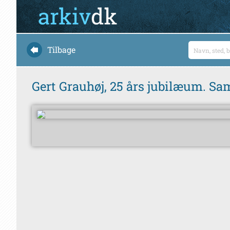
Tilbage
Gert Grauhøj, 25 års jubilæum. S