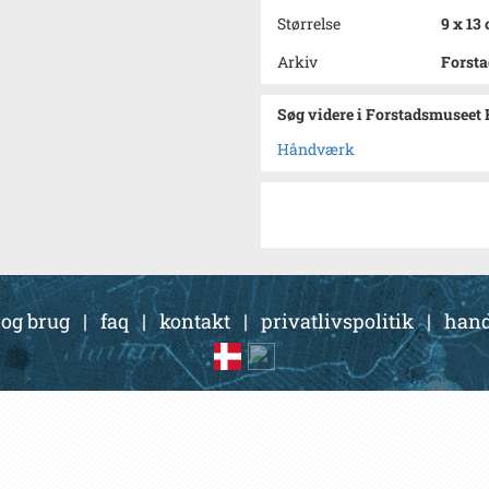
Størrelse
9 x 13
Arkiv
Forsta
Søg videre i Forstadsmuseet 
Håndværk
 og brug
|
faq
|
kontakt
|
privatlivspolitik
|
hand