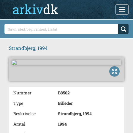
Strandbjerg, 1994
Nummer
B8502
Type
Billeder
Beskrivelse
Strandbjerg, 1994
Årstal
1994