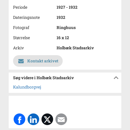
Periode
1927 - 1932
Dateringsnote
1932
Fotograf
Ringhuus
Størrelse
16 x 12
Arkiv
Holbæk Stadsarkiv
Kontakt arkivet
Søg videre i Holbæk Stadsarkiv
Kalundborgvej