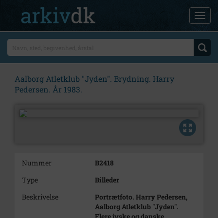
Aalborg Atletklub "Jyden". Brydning. Harry
Pedersen. År 1983.
Nummer
B2418
Type
Billeder
Beskrivelse
Portrætfoto. Harry Pedersen,
Aalborg Atletklub "Jyden".
Flere jyske og danske