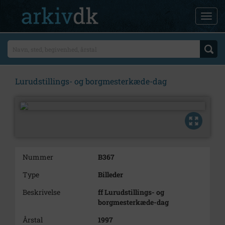
Lurudstillings- og borgmesterkæde-dag
Nummer
B367
Type
Billeder
Beskrivelse
ff Lurudstillings- og
borgmesterkæde-dag
Årstal
1997