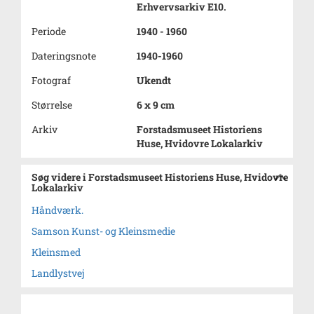
Erhvervsarkiv E10.
Periode
1940 - 1960
Dateringsnote
1940-1960
Fotograf
Ukendt
Størrelse
6 x 9 cm
Arkiv
Forstadsmuseet Historiens
Huse, Hvidovre Lokalarkiv
Søg videre i Forstadsmuseet Historiens Huse, Hvidovre
Lokalarkiv
Håndværk.
Samson Kunst- og Kleinsmedie
Kleinsmed
Landlystvej