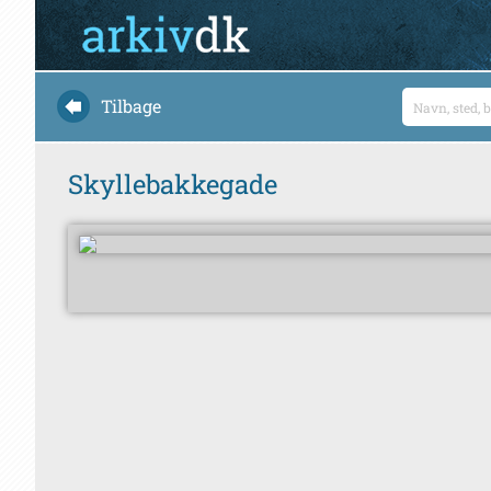
Tilbage
Skyllebakkegade