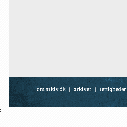
om arkiv.dk
|
arkiver
|
rettigheder
;