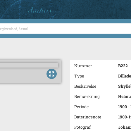
Nummer
B222
Type
Billede
Beskrivelse
Skyll
Bemærkning
Helmut
Periode
1900 -
Dateringsnote
1900-1
Fotograf
Johan