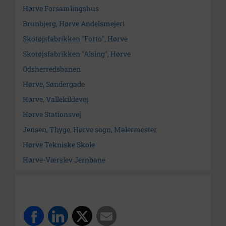
Hørve Forsamlingshus
Brunbjerg, Hørve Andelsmejeri
Skotøjsfabrikken "Forto", Hørve
Skotøjsfabrikken "Alsing", Hørve
Odsherredsbanen
Hørve, Søndergade
Hørve, Vallekildevej
Hørve Stationsvej
Jensen, Thyge, Hørve sogn, Malermester
Hørve Tekniske Skole
Hørve-Værslev Jernbane