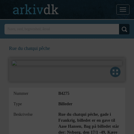
Rue du chatqui pêche
Nummer
B4275
Type
Billeder
Beskrivelse
Rue du chatqui pêche, gade i
Frankrig, billedet er en gave til
Aase Hansen, Bag på billedet står
der: Nyborg, den 17/1 -49, Kære