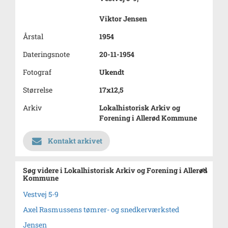
Viktor Jensen
Årstal
1954
Dateringsnote
20-11-1954
Fotograf
Ukendt
Størrelse
17x12,5
Arkiv
Lokalhistorisk Arkiv og
Forening i Allerød Kommune
Kontakt arkivet
Søg videre i Lokalhistorisk Arkiv og Forening i Allerød
Kommune
Vestvej 5-9
Axel Rasmussens tømrer- og snedkerværksted
Jensen