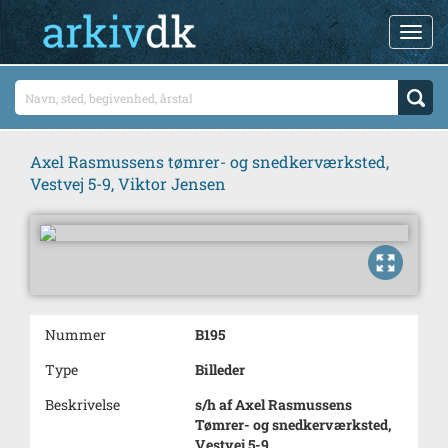
Axel Rasmussens tømrer- og snedkerværksted,
Vestvej 5-9, Viktor Jensen
Nummer
B195
Type
Billeder
Beskrivelse
s/h af Axel Rasmussens
Tømrer- og snedkerværksted,
Vestvej 5-9,