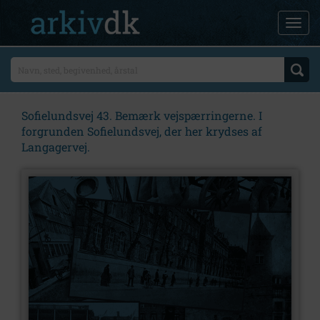
Sofielundsvej 43. Bemærk vejspærringerne. I
forgrunden Sofielundsvej, der her krydses af
Langagervej.