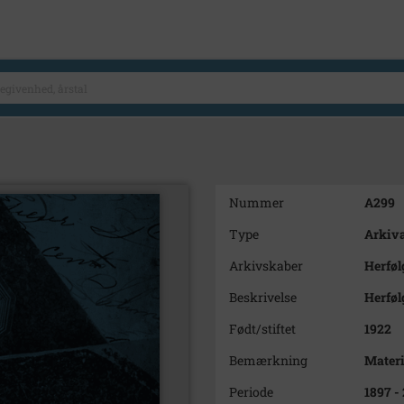
Nummer
A299
Type
Arkiva
Arkivskaber
Herføl
Beskrivelse
Herføl
Født/stiftet
1922
Bemærkning
Materi
Periode
1897 -