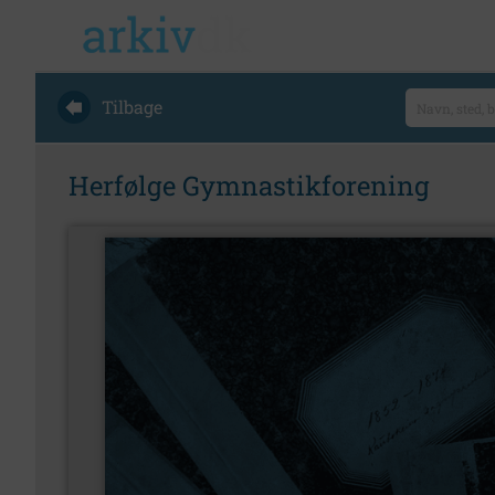
Tilbage
Herfølge Gymnastikforening