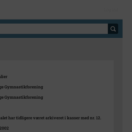
Log ind
lier
ge Gymnastikforening
ge Gymnastikforening
alet har tidligere været arkiveret i kasser med nr. 12.
 2002