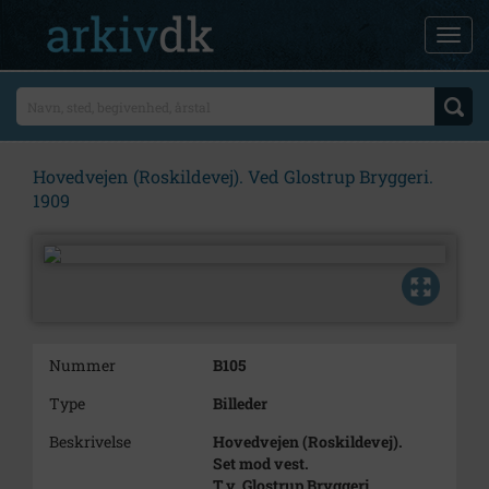
Hovedvejen (Roskildevej). Ved Glostrup Bryggeri.
1909
Nummer
B105
Type
Billeder
Beskrivelse
Hovedvejen (Roskildevej).
Set mod vest.
T.v. Glostrup Bryggeri.