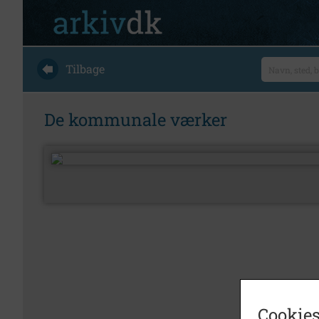
Tilbage
De kommunale værker
Cookies