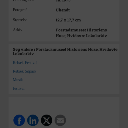
Ukendt
Fotograf
12,7 x 17,7 cm
Størrelse
Forstadsmuseet Historiens
Arkiv
Huse, Hvidovre Lokalarkiv
Søg videre i Forstadsmuseet Historiens Huse, Hvidovre
Lokalarkiv
Rebæk Festival
Rebæk Søpark
Musik
festival