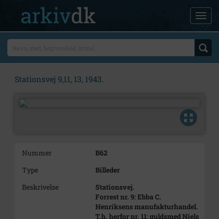
Stationsvej 9,11, 13, 1943.
Nummer
B62
Type
Billeder
Beskrivelse
Stationsvej.
Forrest nr. 9: Ebba C.
Henriksens manufakturhandel.
T.h. herfor nr. 11: guldsmed Niels