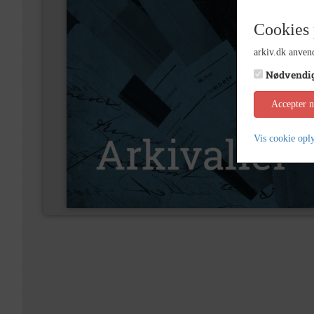
Cookies 
arkiv.dk anvend
Nødvendi
Accepter 
Vis cookie opl