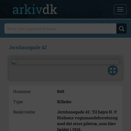
Jernbanegade 42
Nummer
B49
Type
Billeder
Beskrivelse
Jernbanegade 42. Til højre N. P.
Nielsens vognmandsforretning
med det store piletræ, som blev
fældet i 1916.