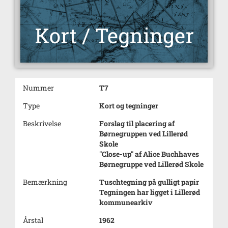
Nummer
T7
Type
Kort og tegninger
Beskrivelse
Forslag til placering af
Børnegruppen ved Lillerød
Skole
"Close-up" af Alice Buchhaves
Børnegruppe ved Lillerød Skole
Bemærkning
Tuschtegning på gulligt papir
Tegningen har ligget i Lillerød
kommunearkiv
Årstal
1962