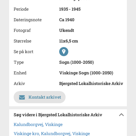
Periode
1935 - 1945
Dateringsnote
Ca 1940
Fotograf
Ukendt
Størrelse
11x6,5 cm
Se på kort
Type
Sogn (1000-2050)
Enhed
Viskinge Sogn (1000-2050)
Arkiv
Bjergsted Lokalhistoriske Arkiv
Kontakt arkivet
Søg videre i Bjergsted Lokalhistoriske Arkiv
Kalundborgvej, Viskinge
Viskinge kro, Kalundborgvej, Viskinge