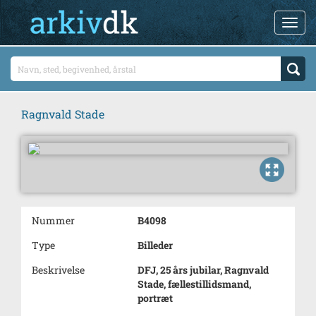
Ragnvald Stade
Nummer
B4098
Type
Billeder
Beskrivelse
DFJ, 25 års jubilar, Ragnvald
Stade, fællestillidsmand,
portræt