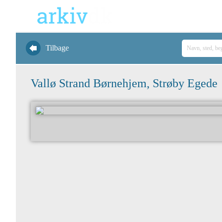
Tilbage
Vallø Strand Børnehjem, Strøby Egede