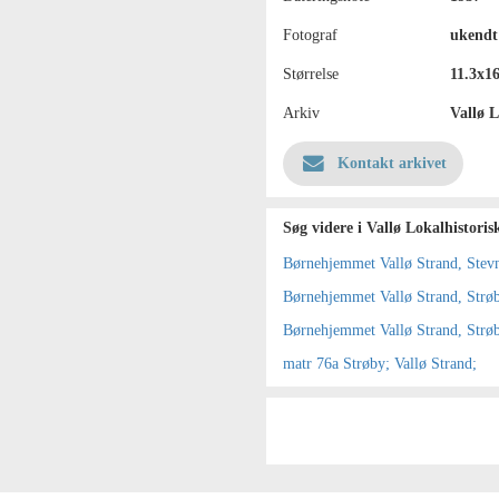
Fotograf
ukendt
Størrelse
11.3x16
Arkiv
Vallø L
Kontakt arkivet
Søg videre i Vallø Lokalhistoris
Børnehjemmet Vallø Strand, Stevn
Børnehjemmet Vallø Strand, Strø
Børnehjemmet Vallø Strand, Strø
matr 76a Strøby; Vallø Strand;