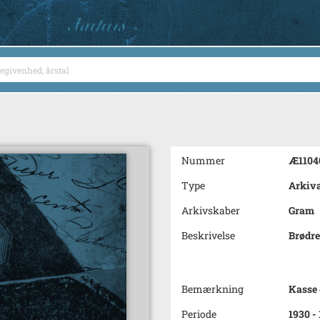
Nummer
Æ1104
Type
Arkiva
Arkivskaber
Gram
Beskrivelse
Brødre
Bemærkning
Kasse 
Periode
1930 -