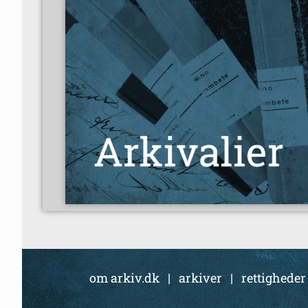
om arkiv.dk
|
arkiver
|
rettigheder