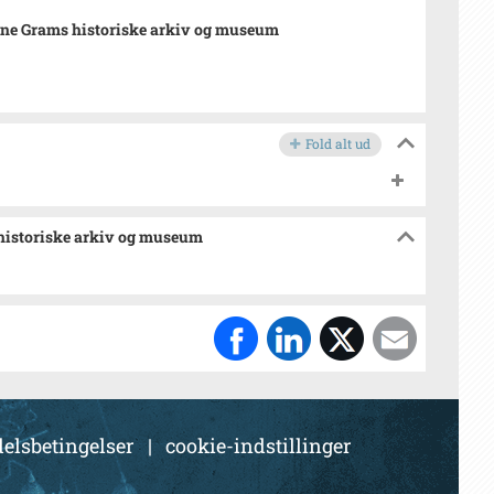
ne Grams historiske arkiv og museum
Fold alt ud
 historiske arkiv og museum
elsbetingelser
|
cookie-indstillinger