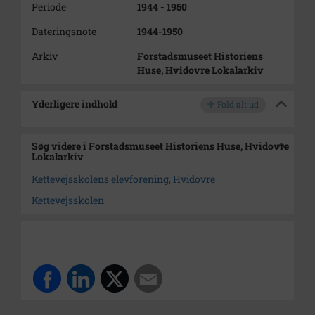
Periode
1944 - 1950
Dateringsnote
1944-1950
Arkiv
Forstadsmuseet Historiens
Huse, Hvidovre Lokalarkiv
Yderligere indhold
Fold alt ud
Søg videre i Forstadsmuseet Historiens Huse, Hvidovre
Lokalarkiv
Kettevejsskolens elevforening, Hvidovre
Kettevejsskolen