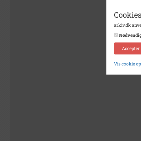
Cookies
arkiv.dk anve
Nødvendi
Accepter
Vis cookie o