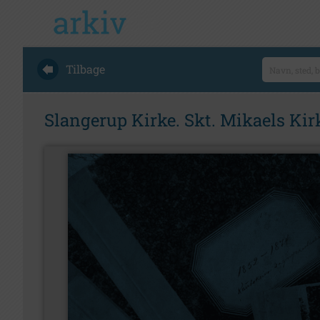
Tilbage
Slangerup Kirke. Skt. Mikaels Kirk