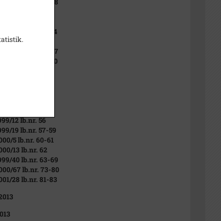
996/24 lb.nr. 36-38
996/30 lb.nr. 39
997/6 lb.nr. 40-41
997/10 lb.nr. 42-44
atistik.
997/34 lb.nr. 45
997/37 lb.nr. 46-47
998/22 lb.nr. 48-50
998/23 lb.nr. 51
980/5 lb.nr. 52
998/38 lb.nr. 53
998/53 lb.nr. 54
998/61 lb.nr. 55
999/12 lb.nr. 56
999/19 lb.nr. 57-59
000/5 lb.nr. 60-61
000/13 lb.nr. 62
999/40 lb.nr. 63-69
2000/67 lb.nr. 73-80
001/28 lb.nr. 81-83
 2013
013