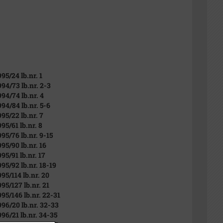
995/24 lb.nr. 1
994/73 lb.nr. 2-3
994/74 lb.nr. 4
994/84 lb.nr. 5-6
995/22 lb.nr. 7
995/61 lb.nr. 8
995/76 lb.nr. 9-15
995/90 lb.nr. 16
995/91 lb.nr. 17
995/92 lb.nr. 18-19
995/114 lb.nr. 20
995/127 lb.nr. 21
995/146 lb.nr. 22-31
996/20 lb.nr. 32-33
996/21 lb.nr. 34-35