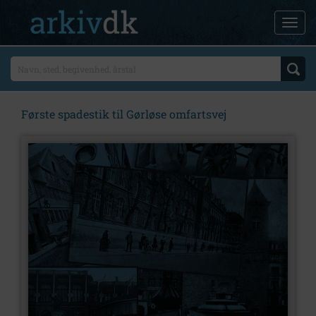
Første spadestik til Gørløse omfartsvej