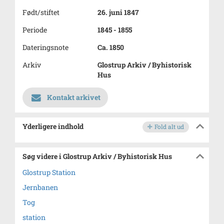
Født/stiftet
26. juni 1847
Periode
1845 - 1855
Dateringsnote
Ca. 1850
Arkiv
Glostrup Arkiv / Byhistorisk
Hus
Kontakt arkivet
Yderligere indhold
Fold alt ud
Søg videre i Glostrup Arkiv / Byhistorisk Hus
Glostrup Station
Jernbanen
Tog
station