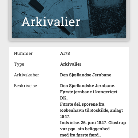
Nummer
A178
Type
Arkivalier
Arkivskaber
Den Sjællandse Jernbane
Beskrivelse
Den Sjællandske Jernbane.
Første jernbane i kongeriget
DK.
Første del, sporene fra
København til Roskilde, anlagt
1847.
Indvielse: 26. juni 1847. Glostrup
var pga. sin beliggenhed
med fra første færd..