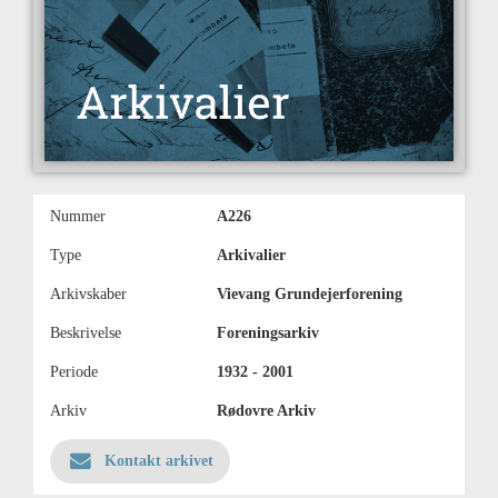
Nummer
A226
Type
Arkivalier
Arkivskaber
Vievang Grundejerforening
Beskrivelse
Foreningsarkiv
Periode
1932 - 2001
Arkiv
Rødovre Arkiv
Kontakt arkivet