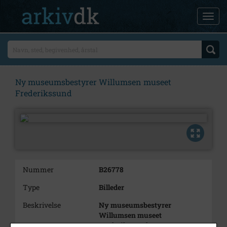
Ny museumsbestyrer Willumsen museet
Frederikssund
Nummer
B26778
Type
Billeder
Beskrivelse
Ny museumsbestyrer
Willumsen museet
Frederikssund