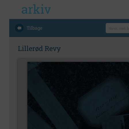
Tilbage
Lillerød Revy